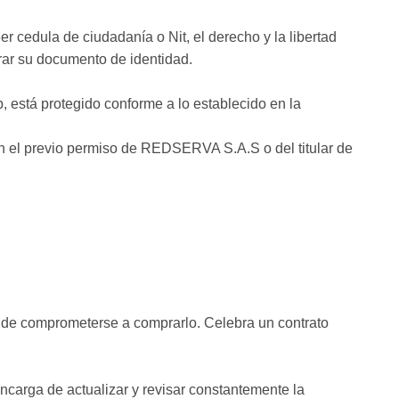
 cedula de ciudadanía o Nit, el derecho y la libertad
trar su documento de identidad.
 está protegido conforme a lo establecido en la
sin el previo permiso de REDSERVA S.A.S o del titular de
s de comprometerse a comprarlo. Celebra un contrato
carga de actualizar y revisar constantemente la