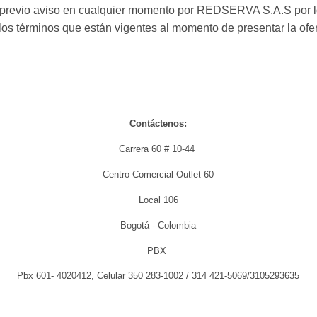
 previo aviso en cualquier momento por REDSERVA S.A.S por lo 
os términos que están vigentes al momento de presentar la ofe
Contáctenos:
Carrera 60 # 10-44
Centro Comercial Outlet 60
Local 106
Bogotá - Colombia
PBX
Pbx 601- 4020412, Celular 350 283-1002 / 314 421-5069/3105293635