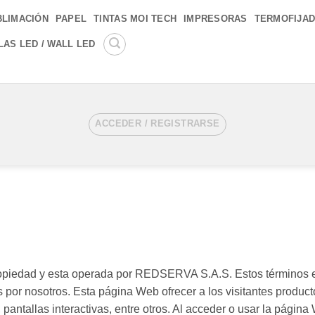
BLIMACIÓN
PAPEL
TINTAS MOI TECH
IMPRESORAS
TERMOFIJA
LAS LED / WALL LED
ACCEDER / REGISTRARSE
iedad y esta operada por REDSERVA S.A.S. Estos términos est
 por nosotros. Esta página Web ofrecer a los visitantes product
 pantallas interactivas, entre otros. Al acceder o usar la pági