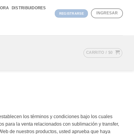
DORA
DISTRIBUIDORES
INGRESAR
REGISTRARSE
CARRITO /
$
0
ablecen los términos y condiciones bajo los cuales
os para la venta relacionados con sublimación y transfer,
na Web de nuestros productos, usted aprueba que haya