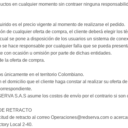
ductos en cualquier momento sin contraer ninguna responsabilidad
irido es el precio vigente al momento de realizarse el pedido.
ón de cualquier oferta de compra, el cliente deberá elegir los 
cual se pone a disposición de los usuarios un sistema de conex
 se hace responsable por cualquier falla que se pueda present
te con ocasión u omisión por parte de dichas entidades.
de la oferta de compra.
únicamente en el territorio Colombiano.
 el domicilio que el cliente haga constar al realizar su oferta
correspondiente.
VA S.A.S asume los costos de envío por el contrario si son c
 DE RETRACTO
solicitud de retracto al correo Operaciones@redserva.com o ace
tory Local 2-40.