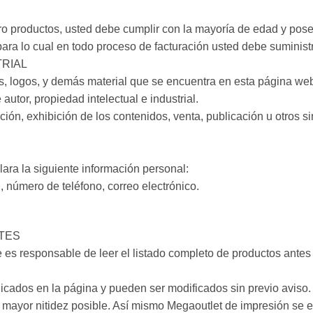
 productos, usted debe cumplir con la mayoría de edad y poseer
para lo cual en todo proceso de facturación usted debe suminis
RIAL
 logos, y demás material que se encuentra en esta página web,
utor, propiedad intelectual e industrial.
ución, exhibición de los contenidos, venta, publicación u otros 
lara la siguiente información personal:
 número de teléfono, correo electrónico.
TES
e es responsable de leer el listado completo de productos ante
icados en la página y pueden ser modificados sin previo aviso.
mayor nitidez posible. Así mismo Megaoutlet de impresión se en