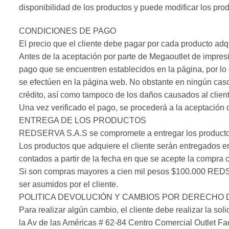
disponibilidad de los productos y puede modificar los pro
CONDICIONES DE PAGO
El precio que el cliente debe pagar por cada producto adqu
Antes de la aceptación por parte de Megaoutlet de impresi
pago que se encuentren establecidos en la página, por lo 
se efectúen en la página web. No obstante en ningún caso
crédito, así como tampoco de los daños causados al clien
Una vez verificado el pago, se procederá a la aceptación 
ENTREGA DE LOS PRODUCTOS
REDSERVA S.A.S se compromete a entregar los productos 
Los productos que adquiere el cliente serán entregados en
contados a partir de la fecha en que se acepte la compra 
Si son compras mayores a cien mil pesos $100.000 REDSER
ser asumidos por el cliente.
POLITICA DEVOLUCIÓN Y CAMBIOS POR DERECHO
Para realizar algún cambio, el cliente debe realizar la 
la Av de las Américas # 62-84 Centro Comercial Outlet Fac