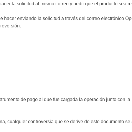
acer la solicitud al mismo correo y pedir que el producto sea re
de hacer enviando la solicitud a través del correo electrónico O
 reversión:
instrumento de pago al que fue cargada la operación junto con la r
na, cualquier controversia que se derive de este documento se 