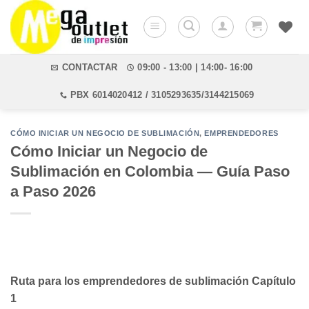
Saltar
al
contenido
CONTACTAR
09:00 - 13:00 | 14:00- 16:00
PBX 6014020412 / 3105293635/3144215069
CÓMO INICIAR UN NEGOCIO DE SUBLIMACIÓN
,
EMPRENDEDORES
Cómo Iniciar un Negocio de
Sublimación en Colombia — Guía Paso
a Paso 2026
Ruta para los emprendedores de sublimación Capítulo
1