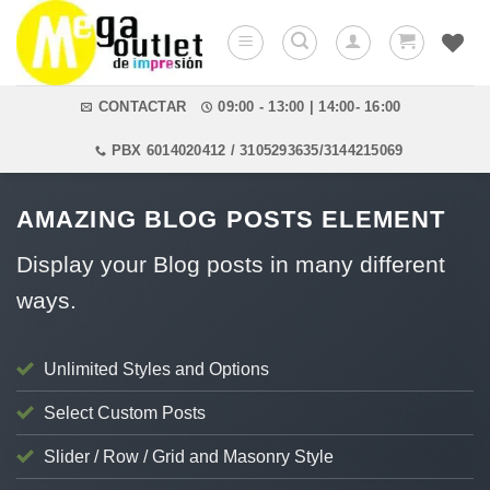
Saltar
al
contenido
CONTACTAR
09:00 - 13:00 | 14:00- 16:00
PBX 6014020412 / 3105293635/3144215069
AMAZING BLOG POSTS ELEMENT
Display your Blog posts in many different
ways.
Unlimited Styles and Options
Select Custom Posts
Slider / Row / Grid and Masonry Style