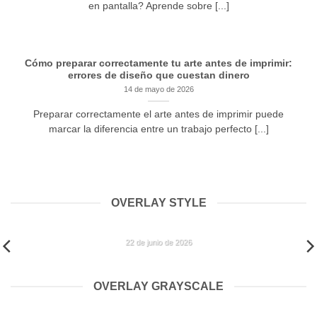
en pantalla? Aprende sobre [...]
Cómo preparar correctamente tu arte antes de imprimir:
errores de diseño que cuestan dinero
14 de mayo de 2026
Preparar correctamente el arte antes de imprimir puede
marcar la diferencia entre un trabajo perfecto [...]
OVERLAY STYLE
ELEMENTOR #11753
22 de junio de 2026
OVERLAY GRAYSCALE
ELEMENTOR #11753