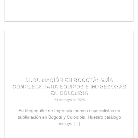
READ MORE
SUBLIMACIÓN EN BOGOTÁ: GUÍA
COMPLETA PARA EQUIPOS E IMPRESORAS
EN COLOMBIA
23 de mayo de 2026
En Megaoutlet de Impresión somos especialistas en
sublimación en Bogotá y Colombia. Nuestro catálogo
incluye [...]
READ MORE