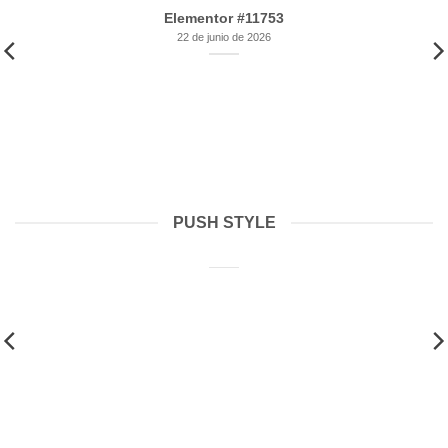
Elementor #11753
22 de junio de 2026
PUSH STYLE
Elementor #11753
22 de junio de 2026