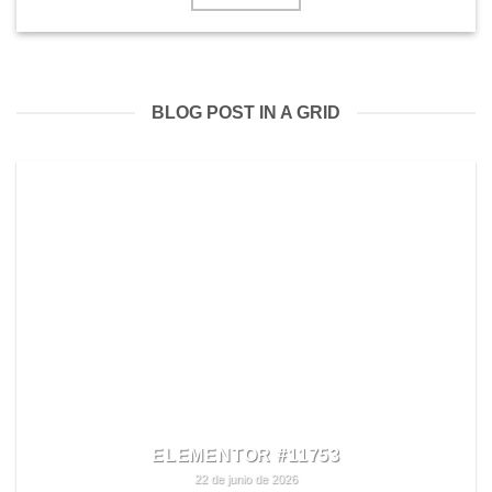
BLOG POST IN A GRID
ELEMENTOR #11753
22 de junio de 2026