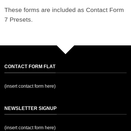
These forms are included as Contact Form
7 Presets.
CONTACT FORM FLAT
(insert contact form here)
NEWSLETTER SIGNUP
(insert contact form here)