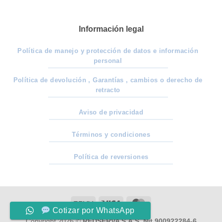
Información legal
Política de manejo y protección de datos e información
personal
Política de devolución , Garantías , cambios o derecho de
retracto
Aviso de privacidad
Términos y condiciones
Política de reversiones
PayU
Visa
MasterCard
Cotizar por WhatsApp
Copyright 2026 ©
REDSERVA S.A.S. Nit 900922284-6