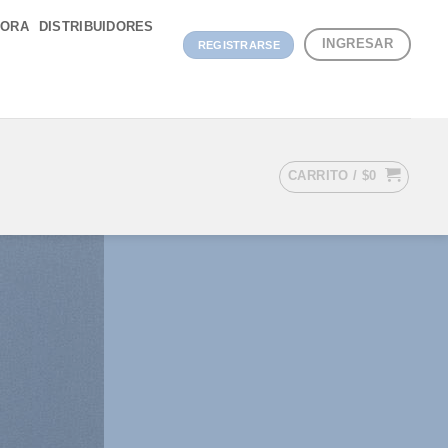
DORA
DISTRIBUIDORES
INGRESAR
REGISTRARSE
CARRITO /
$
0