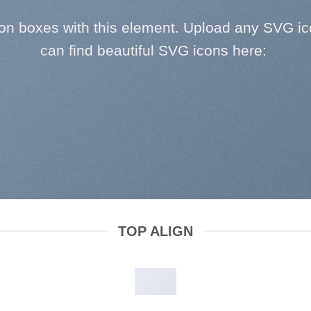
con boxes with this element. Upload any SVG ic
can find beautiful SVG icons here:
TOP ALIGN