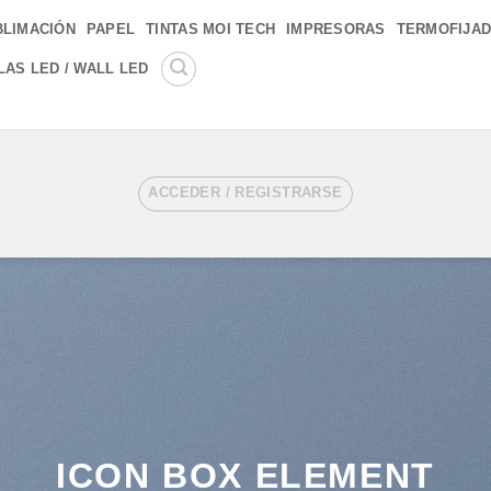
BLIMACIÓN
PAPEL
TINTAS MOI TECH
IMPRESORAS
TERMOFIJA
LAS LED / WALL LED
ACCEDER / REGISTRARSE
ICON BOX ELEMENT