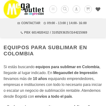
Saltar
al
contenido
CONTACTAR
09:00 - 13:00 | 14:00- 16:00
PBX 6014020412 / 3105293635/3144215069
EQUIPOS PARA SUBLIMAR EN
COLOMBIA
Si estás buscando
equipos para sublimar en Colombia
,
llegaste al lugar indicado. En
Megaoutlet de Impresión
llevamos más de
10 años
equipando emprendedores,
empresas e instituciones con todo lo necesario para iniciar
o escalar un negocio de sublimación rentable. Atendemos
desde Bogotá con
envíos a todo el país
.