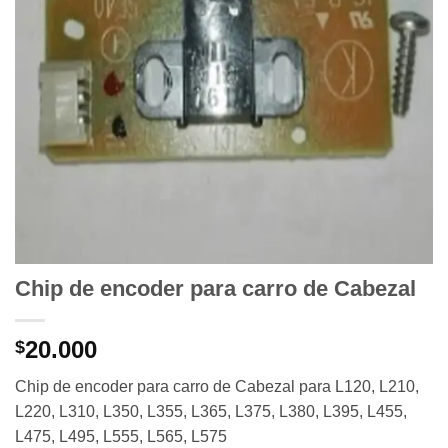
Chip de encoder para carro de Cabezal
20.000
$
Chip de encoder para carro de Cabezal para L120, L210,
L220, L310, L350, L355, L365, L375, L380, L395, L455,
L475, L495, L555, L565, L575