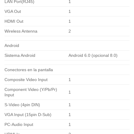
LAN Port(RJ45)
1
VGA Out
1
HDMI Out
1
Wireless Antenna
2
Android
Sistema Android
Android 6.0 (opcional 8.0)
Conectores en la pantalla
Composite Video Input
1
Component Video (Y/Pb/Pr)
1
Input
S-Video (4pin DIN)
1
VGA Input (15pin D-Sub)
1
PC-Audio Input
1