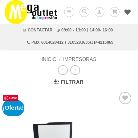
Saltar
al
contenido
CONTACTAR
09:00 - 13:00 | 14:00- 16:00
PBX 6014020412 / 3105293635/3144215069
INICIO
/
IMPRESORAS
FILTRAR
Save
¡Oferta!
Añadir
a la
lista de
deseos