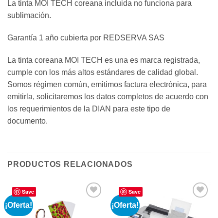
La tinta MOI TECH coreana incluida no funciona para
sublimación.
Garantía 1 año cubierta por REDSERVA SAS
La tinta coreana MOI TECH es una es marca registrada,
cumple con los más altos estándares de calidad global.
Somos régimen común, emitimos factura electrónica, para
emitirla, solicitaremos los datos completos de acuerdo con
los requerimientos de la DIAN para este tipo de
documento.
PRODUCTOS RELACIONADOS
Save
Save
¡Oferta!
¡Oferta!
Añadir
Añadir
a la
a la