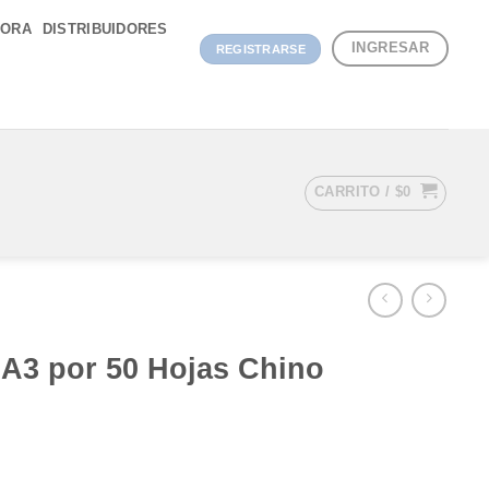
DORA
DISTRIBUIDORES
INGRESAR
REGISTRARSE
CARRITO /
$
0
 A3 por 50 Hojas Chino