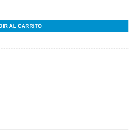
 cantidad
DIR AL CARRITO