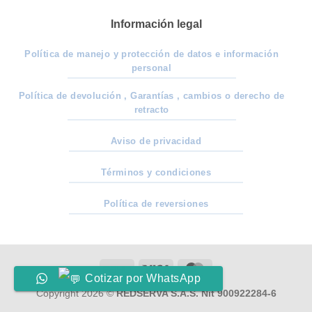
Información legal
Política de manejo y protección de datos e información
personal
Política de devolución , Garantías , cambios o derecho de
retracto
Aviso de privacidad
Términos y condiciones
Política de reversiones
PayU
Visa
MasterCard
Cotizar por WhatsApp
Copyright 2026 ©
REDSERVA S.A.S. Nit 900922284-6