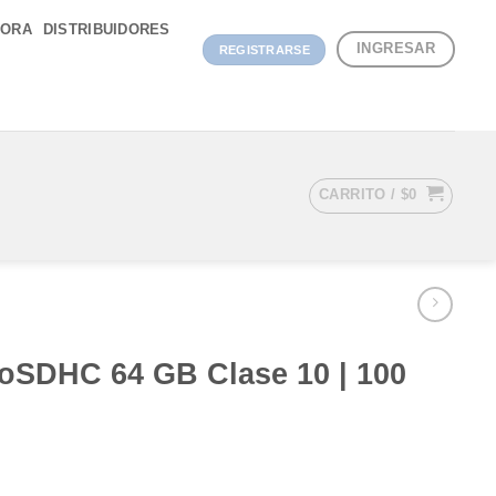
DORA
DISTRIBUIDORES
INGRESAR
REGISTRARSE
CARRITO /
$
0
roSDHC 64 GB Clase 10 | 100