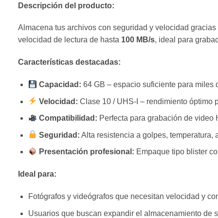
Descripción del producto:
Almacena tus archivos con seguridad y velocidad gracias 
velocidad de lectura de hasta
100 MB/s
, ideal para grab
Características destacadas:
Capacidad:
64 GB – espacio suficiente para miles d
Velocidad:
Clase 10 / UHS-I – rendimiento óptimo p
Compatibilidad:
Perfecta para grabación de video H
Seguridad:
Alta resistencia a golpes, temperatura, 
Presentación profesional:
Empaque tipo blister con
Ideal para:
Fotógrafos y videógrafos que necesitan velocidad y con
Usuarios que buscan expandir el almacenamiento de su 