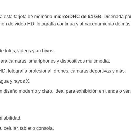
a esta tarjeta de memoria
microSDHC de 64 GB
. Diseñada par
ación de video HD, fotografía continua y almacenamiento de mú
e fotos, videos y archivos.
ara cámaras, smartphones y dispositivos multimedia.
D, fotografía profesional, drones, cámaras deportivas y más.
agua y rayos X.
 diseño moderno y claro, ideal para exhibición en tienda o vent
fiabilidad.
celular, tablet o consola.