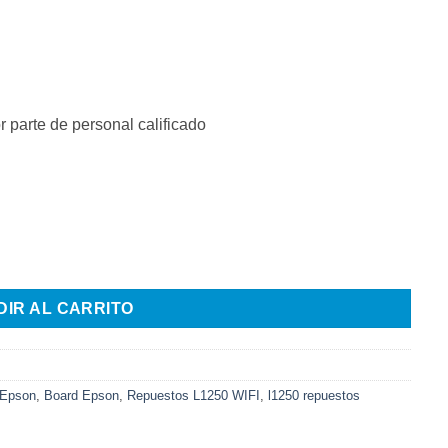
 parte de personal calificado
DIR AL CARRITO
 Epson
,
Board Epson
,
Repuestos L1250 WIFI
,
l1250 repuestos