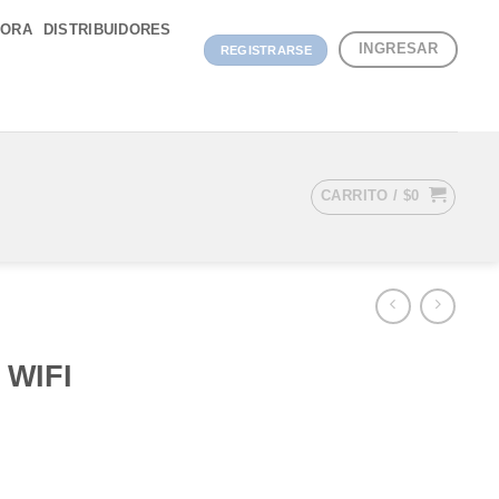
DORA
DISTRIBUIDORES
INGRESAR
REGISTRARSE
CARRITO /
$
0
 WIFI