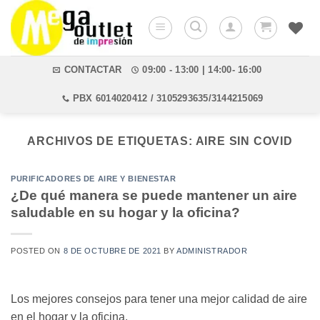
Saltar
al
contenido
CONTACTAR
09:00 - 13:00 | 14:00- 16:00
PBX 6014020412 / 3105293635/3144215069
ARCHIVOS DE ETIQUETAS:
AIRE SIN COVID
PURIFICADORES DE AIRE Y BIENESTAR
¿De qué manera se puede mantener un aire
saludable en su hogar y la oficina?
POSTED ON
8 DE OCTUBRE DE 2021
BY
ADMINISTRADOR
Los mejores consejos para tener una mejor calidad de aire
en el hogar y la oficina.