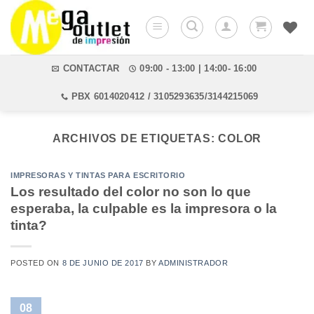
Saltar
al
contenido
CONTACTAR
09:00 - 13:00 | 14:00- 16:00
PBX 6014020412 / 3105293635/3144215069
ARCHIVOS DE ETIQUETAS:
COLOR
IMPRESORAS Y TINTAS PARA ESCRITORIO
Los resultado del color no son lo que
esperaba, la culpable es la impresora o la
tinta?
POSTED ON
8 DE JUNIO DE 2017
BY
ADMINISTRADOR
08