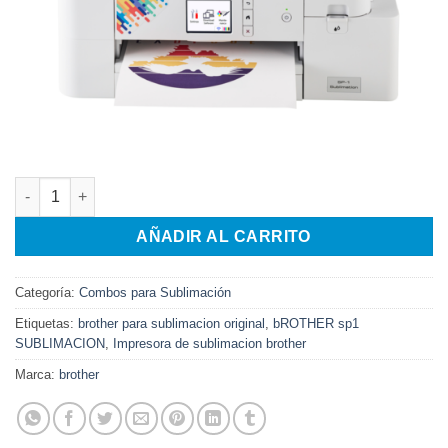
Impresora de sublimación Brother SP1 cantidad
AÑADIR AL CARRITO
Categoría:
Combos para Sublimación
Etiquetas:
brother para sublimacion original
,
bROTHER sp1
SUBLIMACION
,
Impresora de sublimacion brother
Marca:
brother