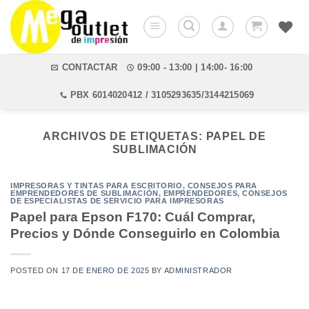
Saltar
al
contenido
CONTACTAR
09:00 - 13:00 | 14:00- 16:00
PBX 6014020412 / 3105293635/3144215069
ARCHIVOS DE ETIQUETAS:
PAPEL DE
SUBLIMACIÓN
IMPRESORAS Y TINTAS PARA ESCRITORIO
,
CONSEJOS PARA
EMPRENDEDORES DE SUBLIMACIÓN
,
EMPRENDEDORES
,
CONSEJOS
DE ESPECIALISTAS DE SERVICIO PARA IMPRESORAS
Papel para Epson F170: Cuál Comprar,
Precios y Dónde Conseguirlo en Colombia
POSTED ON
17 DE ENERO DE 2025
BY
ADMINISTRADOR