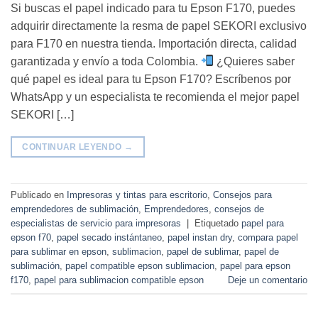
Si buscas el papel indicado para tu Epson F170, puedes
adquirir directamente la resma de papel SEKORI exclusivo
para F170 en nuestra tienda. Importación directa, calidad
garantizada y envío a toda Colombia.
¿Quieres saber
qué papel es ideal para tu Epson F170? Escríbenos por
WhatsApp y un especialista te recomienda el mejor papel
SEKORI […]
CONTINUAR LEYENDO
→
Publicado en
Impresoras y tintas para escritorio
,
Consejos para
emprendedores de sublimación
,
Emprendedores
,
consejos de
especialistas de servicio para impresoras
|
Etiquetado
papel para
epson f70
,
papel secado instántaneo
,
papel instan dry
,
compara papel
para sublimar en epson
,
sublimacion
,
papel de sublimar
,
papel de
sublimación
,
papel compatible epson sublimacion
,
papel para epson
f170
,
papel para sublimacion compatible epson
Deje un comentario