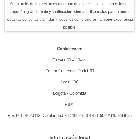
Colombia
Mega outlet de impresión es un grupo de especialistas en impresión de
pequeño, gran formato y sublimación, siempre dispuestos para atender
todas las consultas y brindar a todos los compradores la mejor experiencia
posible.
Contáctenos:
Carrera 60 # 10-44
Centro Comercial Outlet 60
Local 106
Bogotá - Colombia
PBX
Pbx 601- 4020412, Celular 350 283-1002 / 314 421-5069/3105293635
Información legal