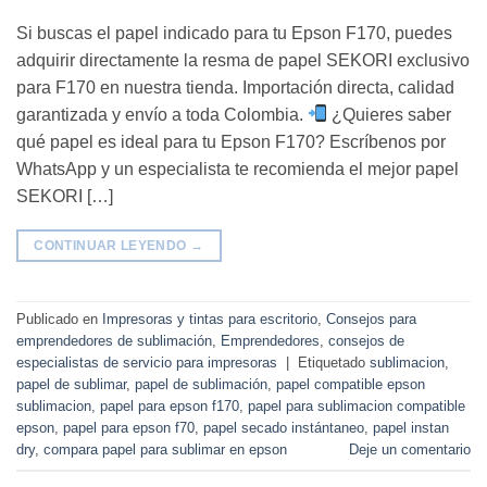
Si buscas el papel indicado para tu Epson F170, puedes
adquirir directamente la resma de papel SEKORI exclusivo
para F170 en nuestra tienda. Importación directa, calidad
garantizada y envío a toda Colombia.
¿Quieres saber
qué papel es ideal para tu Epson F170? Escríbenos por
WhatsApp y un especialista te recomienda el mejor papel
SEKORI […]
CONTINUAR LEYENDO
→
Publicado en
Impresoras y tintas para escritorio
,
Consejos para
emprendedores de sublimación
,
Emprendedores
,
consejos de
especialistas de servicio para impresoras
|
Etiquetado
sublimacion
,
papel de sublimar
,
papel de sublimación
,
papel compatible epson
sublimacion
,
papel para epson f170
,
papel para sublimacion compatible
epson
,
papel para epson f70
,
papel secado instántaneo
,
papel instan
dry
,
compara papel para sublimar en epson
Deje un comentario