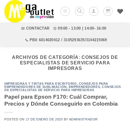
Saltar
al
contenido
CONTACTAR
09:00 - 13:00 | 14:00- 16:00
PBX 6014020412 / 3105293635/3144215069
ARCHIVOS DE CATEGORÍA:
CONSEJOS DE
ESPECIALISTAS DE SERVICIO PARA
IMPRESORAS
IMPRESORAS Y TINTAS PARA ESCRITORIO
,
CONSEJOS PARA
EMPRENDEDORES DE SUBLIMACIÓN
,
EMPRENDEDORES
,
CONSEJOS
DE ESPECIALISTAS DE SERVICIO PARA IMPRESORAS
Papel para Epson F170: Cuál Comprar,
Precios y Dónde Conseguirlo en Colombia
POSTED ON
17 DE ENERO DE 2025
BY
ADMINISTRADOR