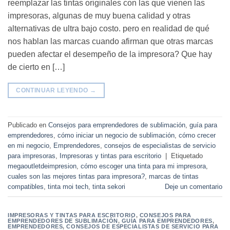
reemplazar las tintas originales con las que vienen las
impresoras, algunas de muy buena calidad y otras
alternativas de ultra bajo costo. pero en realidad de qué
nos hablan las marcas cuando afirman que otras marcas
pueden afectar el desempeño de la impresora? Que hay
de cierto en […]
CONTINUAR LEYENDO
→
Publicado en
Consejos para emprendedores de sublimación
,
guía para
emprendedores
,
cómo iniciar un negocio de sublimación
,
cómo crecer
en mi negocio
,
Emprendedores
,
consejos de especialistas de servicio
para impresoras
,
Impresoras y tintas para escritorio
|
Etiquetado
megaoutletdeimpresion
,
cómo escoger una tinta para mi impresora
,
cuales son las mejores tintas para impresora?
,
marcas de tintas
compatibles
,
tinta moi tech
,
tinta sekori
Deje un comentario
IMPRESORAS Y TINTAS PARA ESCRITORIO
,
CONSEJOS PARA
EMPRENDEDORES DE SUBLIMACIÓN
,
GUÍA PARA EMPRENDEDORES
,
EMPRENDEDORES
,
CONSEJOS DE ESPECIALISTAS DE SERVICIO PARA