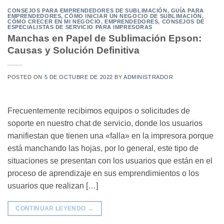
CONSEJOS PARA EMPRENDEDORES DE SUBLIMACIÓN
,
GUÍA PARA
EMPRENDEDORES
,
CÓMO INICIAR UN NEGOCIO DE SUBLIMACIÓN
,
CÓMO CRECER EN MI NEGOCIO
,
EMPRENDEDORES
,
CONSEJOS DE
ESPECIALISTAS DE SERVICIO PARA IMPRESORAS
Manchas en Papel de Sublimación Epson:
Causas y Solución Definitiva
POSTED ON
5 DE OCTUBRE DE 2022
BY
ADMINISTRADOR
Frecuentemente recibimos equipos o solicitudes de
soporte en nuestro chat de servicio, donde los usuarios
manifiestan que tienen una «falla» en la impresora porque
está manchando las hojas, por lo general, este tipo de
situaciones se presentan con los usuarios que están en el
proceso de aprendizaje en sus emprendimientos o los
usuarios que realizan […]
CONTINUAR LEYENDO
→