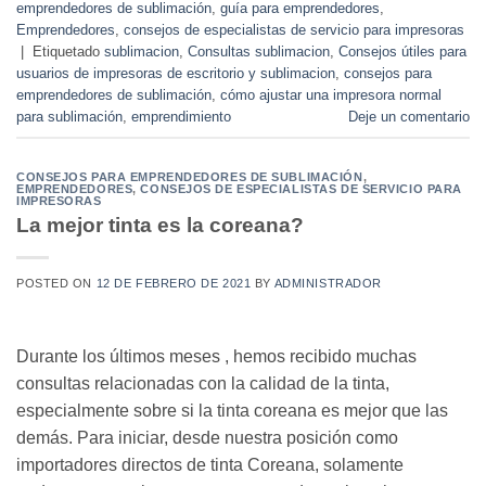
emprendedores de sublimación
,
guía para emprendedores
,
Emprendedores
,
consejos de especialistas de servicio para impresoras
|
Etiquetado
sublimacion
,
Consultas sublimacion
,
Consejos útiles para
usuarios de impresoras de escritorio y sublimacion
,
consejos para
emprendedores de sublimación
,
cómo ajustar una impresora normal
para sublimación
,
emprendimiento
Deje un comentario
CONSEJOS PARA EMPRENDEDORES DE SUBLIMACIÓN
,
EMPRENDEDORES
,
CONSEJOS DE ESPECIALISTAS DE SERVICIO PARA
IMPRESORAS
La mejor tinta es la coreana?
POSTED ON
12 DE FEBRERO DE 2021
BY
ADMINISTRADOR
Durante los últimos meses , hemos recibido muchas
consultas relacionadas con la calidad de la tinta,
especialmente sobre si la tinta coreana es mejor que las
demás. Para iniciar, desde nuestra posición como
importadores directos de tinta Coreana, solamente