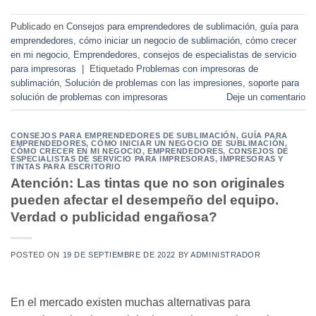
Publicado en
Consejos para emprendedores de sublimación
,
guía para
emprendedores
,
cómo iniciar un negocio de sublimación
,
cómo crecer
en mi negocio
,
Emprendedores
,
consejos de especialistas de servicio
para impresoras
|
Etiquetado
Problemas con impresoras de
sublimación
,
Solución de problemas con las impresiones
,
soporte para
solución de problemas con impresoras
Deje un comentario
CONSEJOS PARA EMPRENDEDORES DE SUBLIMACIÓN
,
GUÍA PARA
EMPRENDEDORES
,
CÓMO INICIAR UN NEGOCIO DE SUBLIMACIÓN
,
CÓMO CRECER EN MI NEGOCIO
,
EMPRENDEDORES
,
CONSEJOS DE
ESPECIALISTAS DE SERVICIO PARA IMPRESORAS
,
IMPRESORAS Y
TINTAS PARA ESCRITORIO
Atención: Las tintas que no son originales
pueden afectar el desempeño del equipo.
Verdad o publicidad engañosa?
POSTED ON
19 DE SEPTIEMBRE DE 2022
BY
ADMINISTRADOR
En el mercado existen muchas alternativas para