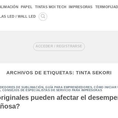
BLIMACIÓN
PAPEL
TINTAS MOI TECH
IMPRESORAS
TERMOFIJA
LAS LED / WALL LED
ACCEDER / REGISTRARSE
ARCHIVOS DE ETIQUETAS:
TINTA SEKORI
DEDORES DE SUBLIMACIÓN
,
GUÍA PARA EMPRENDEDORES
,
CÓMO INICIAR
S
,
CONSEJOS DE ESPECIALISTAS DE SERVICIO PARA IMPRESORAS
originales pueden afectar el desempe
añosa?