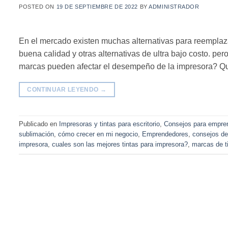
POSTED ON
19 DE SEPTIEMBRE DE 2022
BY
ADMINISTRADOR
En el mercado existen muchas alternativas para reemplaza
buena calidad y otras alternativas de ultra bajo costo. p
marcas pueden afectar el desempeño de la impresora? Qu
CONTINUAR LEYENDO
→
Publicado en
Impresoras y tintas para escritorio
,
Consejos para empre
sublimación
,
cómo crecer en mi negocio
,
Emprendedores
,
consejos de
impresora
,
cuales son las mejores tintas para impresora?
,
marcas de t