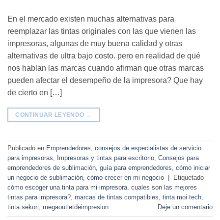
En el mercado existen muchas alternativas para
reemplazar las tintas originales con las que vienen las
impresoras, algunas de muy buena calidad y otras
alternativas de ultra bajo costo. pero en realidad de qué
nos hablan las marcas cuando afirman que otras marcas
pueden afectar el desempeño de la impresora? Que hay
de cierto en […]
CONTINUAR LEYENDO
→
Publicado en
Emprendedores
,
consejos de especialistas de servicio
para impresoras
,
Impresoras y tintas para escritorio
,
Consejos para
emprendedores de sublimación
,
guía para emprendedores
,
cómo iniciar
un negocio de sublimación
,
cómo crecer en mi negocio
|
Etiquetado
cómo escoger una tinta para mi impresora
,
cuales son las mejores
tintas para impresora?
,
marcas de tintas compatibles
,
tinta moi tech
,
tinta sekori
,
megaoutletdeimpresion
Deje un comentario