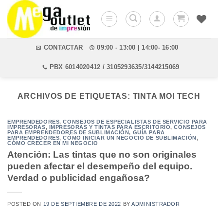
Saltar
al
contenido
CONTACTAR
09:00 - 13:00 | 14:00- 16:00
PBX 6014020412 / 3105293635/3144215069
ARCHIVOS DE ETIQUETAS:
TINTA MOI TECH
EMPRENDEDORES
,
CONSEJOS DE ESPECIALISTAS DE SERVICIO PARA
IMPRESORAS
,
IMPRESORAS Y TINTAS PARA ESCRITORIO
,
CONSEJOS
PARA EMPRENDEDORES DE SUBLIMACIÓN
,
GUÍA PARA
EMPRENDEDORES
,
CÓMO INICIAR UN NEGOCIO DE SUBLIMACIÓN
,
CÓMO CRECER EN MI NEGOCIO
Atención: Las tintas que no son originales
pueden afectar el desempeño del equipo.
Verdad o publicidad engañosa?
POSTED ON
19 DE SEPTIEMBRE DE 2022
BY
ADMINISTRADOR