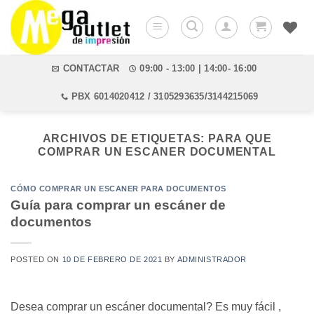
Saltar
al
contenido
CONTACTAR
09:00 - 13:00 | 14:00- 16:00
PBX 6014020412 / 3105293635/3144215069
ARCHIVOS DE ETIQUETAS:
PARA QUE
COMPRAR UN ESCANER DOCUMENTAL
CÓMO COMPRAR UN ESCANER PARA DOCUMENTOS
Guía para comprar un escáner de
documentos
POSTED ON
10 DE FEBRERO DE 2021
BY
ADMINISTRADOR
Desea comprar un escáner documental? Es muy fácil ,