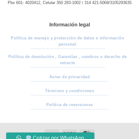
Pbx 601- 4020412, Celular 350 283-1002 / 314 421-5069/3105293635
Información legal
Política de manejo y protección de datos e información
personal
Política de devolución , Garantías , cambios o derecho de
retracto
Aviso de privacidad
Términos y condiciones
Política de reversiones
PayU
Visa
MasterCard
Cotizar por WhatsApp