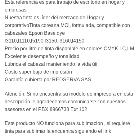
Esta referencia es para trabajo de escritorio en hogar y
empresas.
Nuestra tinta es líder del mercado de Hogar y
corporativoTinta coreana MOI, formulada, compatible con
cabezales Epson Base dye
l3110,l1110,l5190,l3150,l3160,l4150.
Precio por litro de tinta disponIble en colores CMYK LC,LM
Excelente desempeño y tonalidad
Lubrica el cabezal manteniendo la vida útil
Costo super bajo de impresión
Garantía cubierta por REDSERVA SAS
Atención: Si no encuentra su modelo de impresora en esta
descripción le agradecemos comunicarse con nuestros
asesores en el PBX 8966738 Ext 102 .
Este producto NO funciona para sublimación , si requiere
tinta para sublimar la encuentra siguiendo el link