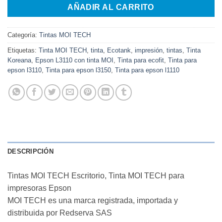
AÑADIR AL CARRITO
Categoría:
Tintas MOI TECH
Etiquetas:
Tinta MOI TECH
,
tinta
,
Ecotank
,
impresión
,
tintas
,
Tinta
Koreana
,
Epson L3110 con tinta MOI
,
Tinta para ecofit
,
Tinta para
epson l3110
,
Tinta para epson l3150
,
Tinta para epson l1110
DESCRIPCIÓN
Tintas MOI TECH Escritorio, Tinta MOI TECH para
impresoras Epson
MOI TECH es una marca registrada, importada y
distribuida por Redserva SAS