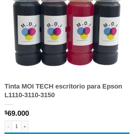
Tinta MOI TECH escritorio para Epson
L1110-3110-3150
69.000
$
Tinta MOI TECH escritorio para Epson L1110-3110-3150 cantida