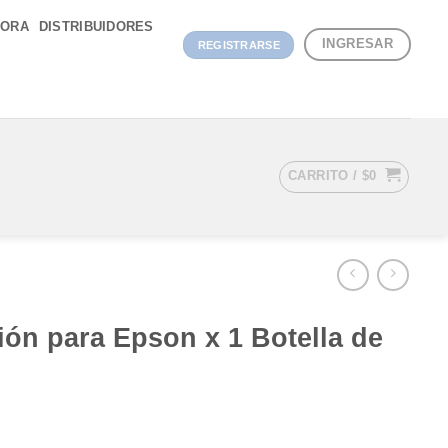
DORA
DISTRIBUIDORES
INGRESAR
REGISTRARSE
CARRITO /
$
0
ón para Epson x 1 Botella de