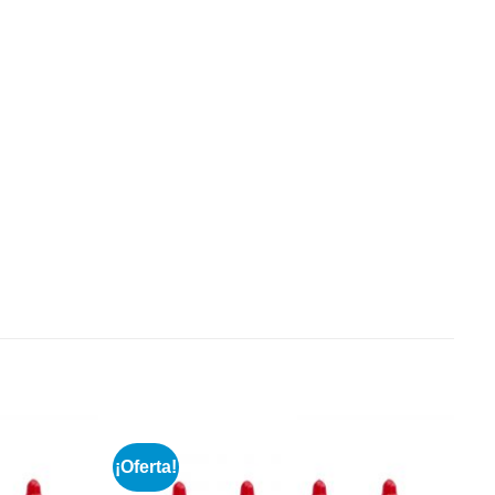
¡Oferta!
Añadir
Añadir
a la
a la