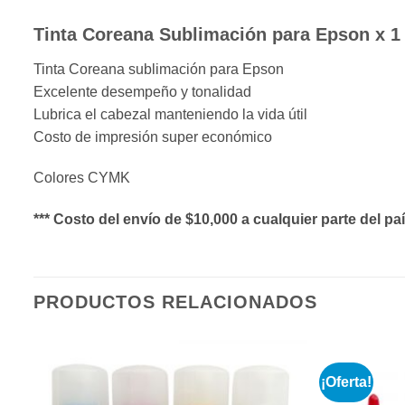
Tinta Coreana Sublimación para Epson x 1 
Tinta Coreana sublimación para Epson
Excelente desempeño y tonalidad
Lubrica el cabezal manteniendo la vida útil
Costo de impresión super económico
Colores CYMK
*** Costo del envío de $10,000 a cualquier parte del paí
PRODUCTOS RELACIONADOS
¡Oferta!
r
Añadir
a la