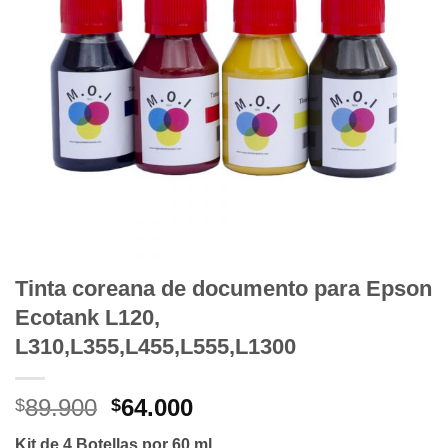
Tinta coreana de documento para Epson
Ecotank L120,
L310,L355,L455,L555,L1300
El
El
89.900
64.000
$
$
precio
precio
Kit de 4 Botellas por 60 ml