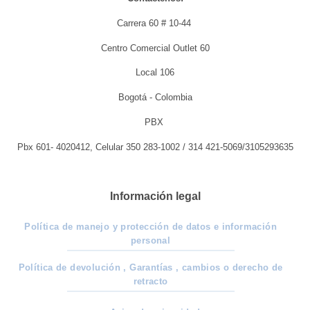
Carrera 60 # 10-44
Centro Comercial Outlet 60
Local 106
Bogotá - Colombia
PBX
Pbx 601- 4020412, Celular 350 283-1002 / 314 421-5069/3105293635
Información legal
Política de manejo y protección de datos e información
personal
Política de devolución , Garantías , cambios o derecho de
retracto