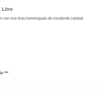
 Litro
ón con una tinta homologada de excelente calidad.
s ***