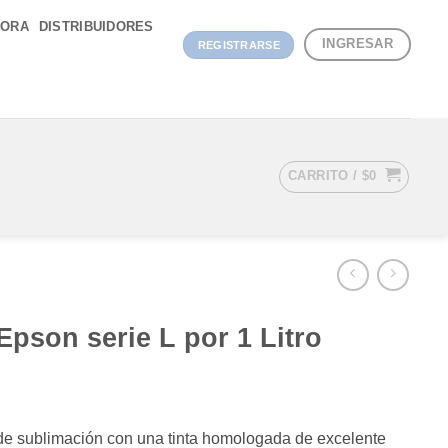
DORA
DISTRIBUIDORES
INGRESAR
REGISTRARSE
CARRITO /
$
0
Epson serie L por 1 Litro
a de sublimación con una tinta homologada de excelente