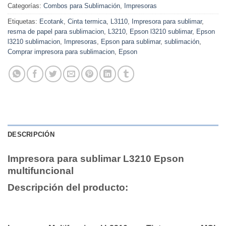
Categorías:
Combos para Sublimación
,
Impresoras
Etiquetas:
Ecotank
,
Cinta termica
,
L3110
,
Impresora para sublimar
,
resma de papel para sublimacion
,
L3210
,
Epson l3210 sublimar
,
Epson
l3210 sublimacion
,
Impresoras
,
Epson para sublimar
,
sublimación
,
Comprar impresora para sublimacion
,
Epson
DESCRIPCIÓN
Impresora para sublimar L3210 Epson
multifuncional
Descripción del producto: