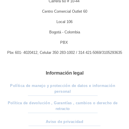
Carrera 60 # 10-44
Centro Comercial Outlet 60
Local 106
Bogotá - Colombia
PBX
Pbx 601- 4020412, Celular 350 283-1002 / 314 421-5069/3105293635
Información legal
Política de manejo y protección de datos e información
personal
Política de devolución , Garantías , cambios o derecho de
retracto
Aviso de privacidad