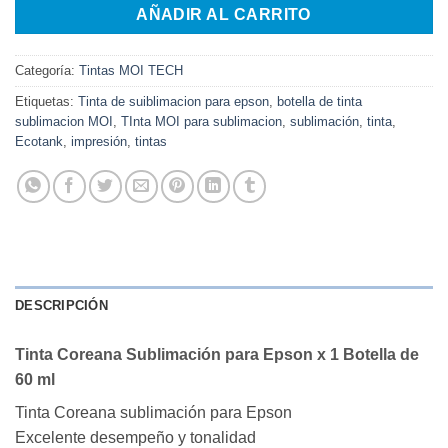
AÑADIR AL CARRITO
Categoría:
Tintas MOI TECH
Etiquetas:
Tinta de suiblimacion para epson
,
botella de tinta
sublimacion MOI
,
TInta MOI para sublimacion
,
sublimación
,
tinta
,
Ecotank
,
impresión
,
tintas
DESCRIPCIÓN
Tinta Coreana Sublimación para Epson x 1 Botella de
60 ml
Tinta Coreana sublimación para Epson
Excelente desempeño y tonalidad