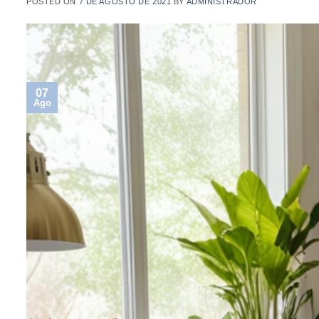
POSTED ON
7 DE AGOSTO DE 2021
BY
ADMINISTRADOR
07
Ago