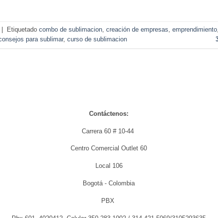
|
Etiquetado
combo de sublimacion
,
creación de empresas
,
emprendimiento
consejos para sublimar
,
curso de sublimacion
Contáctenos:
Carrera 60 # 10-44
Centro Comercial Outlet 60
Local 106
Bogotá - Colombia
PBX