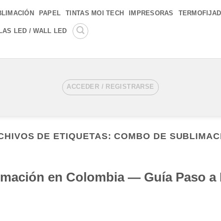
BLIMACIÓN
PAPEL
TINTAS MOI TECH
IMPRESORAS
TERMOFIJA
LAS LED / WALL LED
ACCEDER / REGISTRARSE
CHIVOS DE ETIQUETAS:
COMBO DE SUBLIMAC
limación en Colombia — Guía Paso a