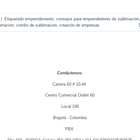
|
Etiquetado
emprendimiento
,
consejos para emprendedores de sublimación
limacion
,
combo de sublimacion
,
creación de empresas
Contáctenos:
Carrera 60 # 10-44
Centro Comercial Outlet 60
Local 106
Bogotá - Colombia
PBX