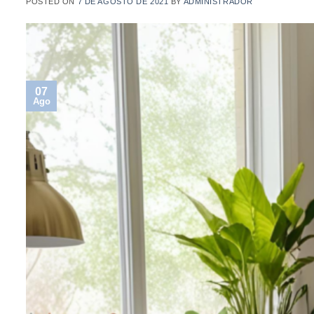
POSTED ON
7 DE AGOSTO DE 2021
BY
ADMINISTRADOR
07
Ago