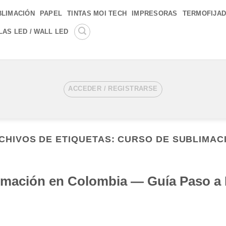
BLIMACIÓN
PAPEL
TINTAS MOI TECH
IMPRESORAS
TERMOFIJA
LAS LED / WALL LED
ACCEDER / REGISTRARSE
CHIVOS DE ETIQUETAS:
CURSO DE SUBLIMAC
limación en Colombia — Guía Paso a